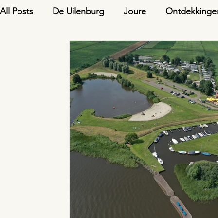
All Posts
De Uilenburg
Joure
Ontdekkinge