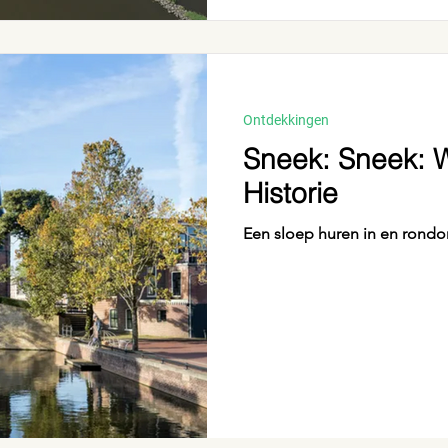
Ontdekkingen
Sneek: Sneek: W
Historie
Een sloep huren in en rond