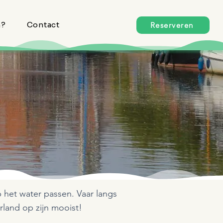
n?
Contact
Reserveren
 het water passen. Vaar langs
rland op zijn mooist!