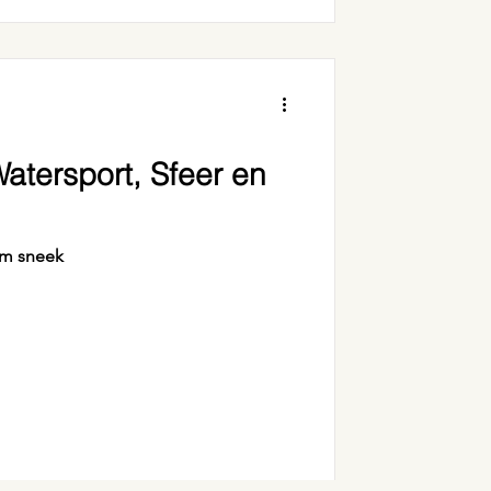
atersport, Sfeer en
om sneek