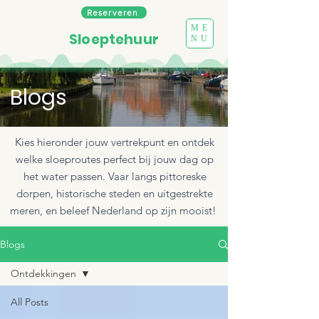
Reserveren
ME
Sloeptehuur
NU
Blogs
Kies hieronder jouw vertrekpunt en ontdek
welke sloeproutes perfect bij jouw dag op
het water passen. Vaar langs pittoreske
dorpen, historische steden en uitgestrekte
meren, en beleef Nederland op zijn mooist!
Blogs
Ontdekkingen
All Posts