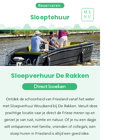
Reserveren
ME
Sloeptehuur
NU
Sloepverhuur De Rakken
Direct boeken
Ontdek de schoonheid van Friesland vanaf het water
met Sloepverhuur Woudsend bij De Rakken. Vanuit deze
prachtige locatie vaar je direct de Friese meren op en
geniet je van rust, ruimte en natuur. Of je nu een dagje
wilt ontspannen met familie, vrienden of collega’s; een
sloep huren in Friesland is altijd een goed idee.