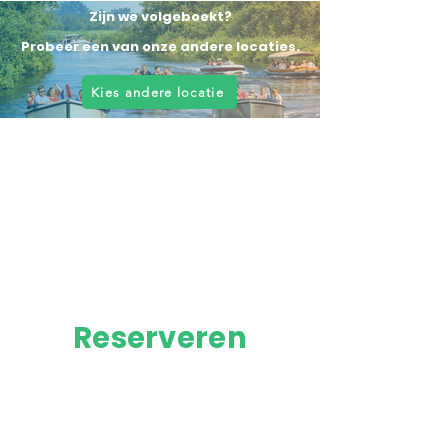
Zijn we volgeboekt?
Probeer een van onze andere locaties.
Kies andere locatie
Reserveren