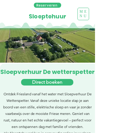
Reserveren
ME
Sloeptehuur
NU
Sloepverhuur De wetterspetter
Direct boeken
Ontdek Friesland vanaf het water met Sloepverhuur De
Wetterspetter. Vanaf deze unieke locatie stap je aan
boord van een stille, elektrische sloep en vaar je zonder
vaarbewijs over de mooiste Friese meren. Geniet van
rust, natuur en het echte vakantiegevoel – perfect voor
een ontspannen dag met familie of vrienden.