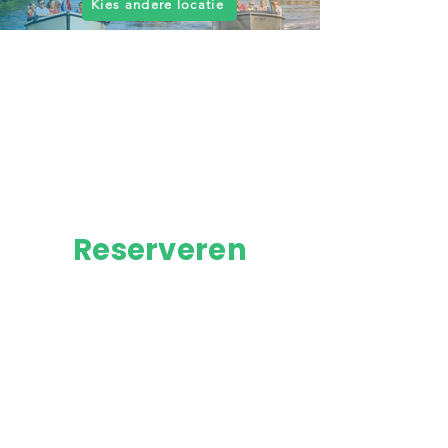
Kies andere locatie
Reserveren