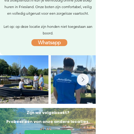
Via Sloeptehuur.nl kun je eenvoudig online jouw sloep
huren in Friesland. Onze boten zijn comfortabel, veilig
en volledig uitgerust voor een zorgeloze vaartocht.
Let op: op deze locatie zijn honden niet toegestaan aan
boord.
Whatsapp
Zijn we volgeboekt?
Probeer een van onze andere locaties.