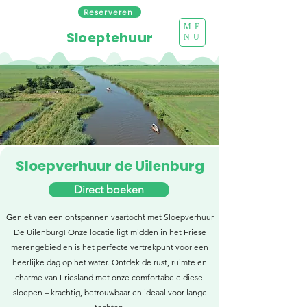
Reserveren
ME
Sloeptehuur
NU
Sloepverhuur de Uilenburg
Direct boeken
Geniet van een ontspannen vaartocht met Sloepverhuur
De Uilenburg! Onze locatie ligt midden in het Friese
merengebied en is het perfecte vertrekpunt voor een
heerlijke dag op het water. Ontdek de rust, ruimte en
charme van Friesland met onze comfortabele diesel
sloepen – krachtig, betrouwbaar en ideaal voor lange