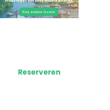
Probeer een van onze andere locaties.
Kies andere locatie
Reserveren