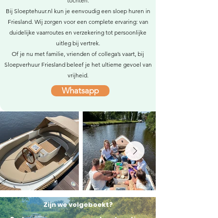
tochten.
Bij Sloeptehuur.nl kun je eenvoudig een sloep huren in
Friesland. Wij zorgen voor een complete ervaring: van
duidelijke vaarroutes en verzekering tot persoonlijke
uitleg bij vertrek.
Of je nu met familie, vrienden of collega’s vaart, bij
Sloepverhuur Friesland beleef je het ultieme gevoel van
vrijheid.
Whatsapp
Zijn we volgeboekt?