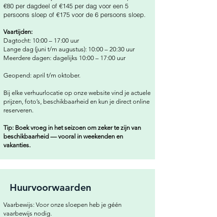
€80 per dagdeel of €145 per dag voor een 5
persoons sloep of €175 voor de 6 persoons sloep.
Vaartijden:
Dagtocht: 10:00 – 17:00 uur
Lange dag (juni t/m augustus): 10:00 – 20:30 uur
Meerdere dagen: dagelijks 10:00 – 17:00 uur
Geopend: april t/m oktober.
Bij elke verhuurlocatie op onze website vind je actuele
prijzen, foto’s, beschikbaarheid en kun je direct online
reserveren.
Tip: Boek vroeg in het seizoen om zeker te zijn van
beschikbaarheid — vooral in weekenden en
vakanties.
Huurvoorwaarden
Vaarbewijs: Voor onze sloepen heb je géén
vaarbewijs nodig.