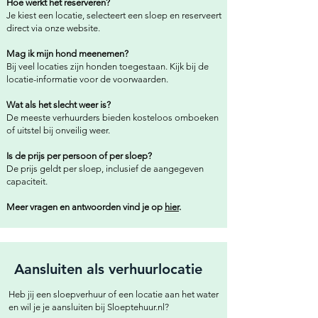
Hoe werkt het reserveren?
Je kiest een locatie, selecteert een sloep en reserveert
direct via onze website.
Mag ik mijn hond meenemen?
Bij veel locaties zijn honden toegestaan. Kijk bij de
locatie-informatie voor de voorwaarden.
Wat als het slecht weer is?
De meeste verhuurders bieden kosteloos omboeken
of uitstel bij onveilig weer.
Is de prijs per persoon of per sloep?
De prijs geldt per sloep, inclusief de aangegeven
capaciteit.
Meer vragen en antwoorden vind je op
hier
.
Aansluiten als verhuurlocatie
Heb jij een sloepverhuur of een locatie aan het water
en wil je je aansluiten bij Sloeptehuur.nl?