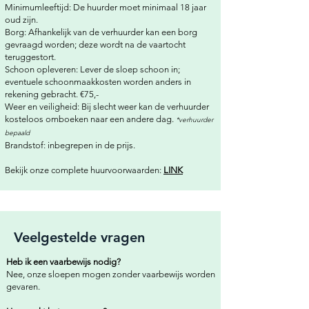
Minimumleeftijd: De huurder moet minimaal 18 jaar
oud zijn.
Borg: Afhankelijk van de verhuurder kan een borg
gevraagd worden; deze wordt na de vaartocht
teruggestort.
Schoon opleveren: Lever de sloep schoon in;
eventuele schoonmaakkosten worden anders in
rekening gebracht. €75,-
Weer en veiligheid: Bij slecht weer kan de verhuurder
kosteloos omboeken naar een andere dag.
*verhuurder
bepaald
Brandstof: inbegrepen in de prijs.
Bekijk onze complete huurvoorwaarden:
LINK
Veelgestelde vragen
Heb ik een vaarbewijs nodig?
Nee, onze sloepen mogen zonder vaarbewijs worden
gevaren.