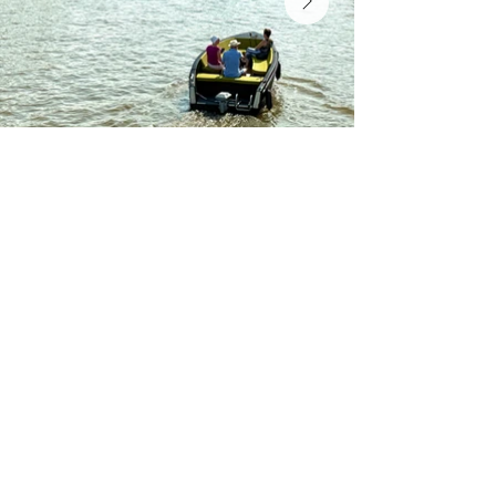
Reserveren
Vragen?
Prijzen
Route's