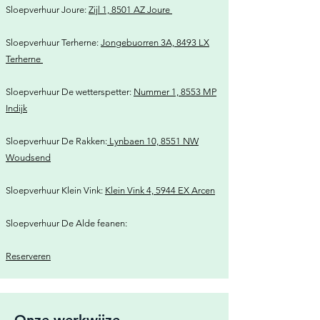
Sloepverhuur Joure:
Zijl 1, 8501 AZ Joure
Sloepverhuur Terherne:
Jongebuorren 3A, 8493 LX
Terherne
Sloepverhuur De wetterspetter:
Nummer 1, 8553 MP
Indijk
Sloepverhuur De Rakken:
Lynbaen 10, 8551 NW
Woudsend
Sloepverhuur Klein Vink:
Klein Vink 4, 5944 EX Arcen
Sloepverhuur De Alde feanen:
​Reserveren