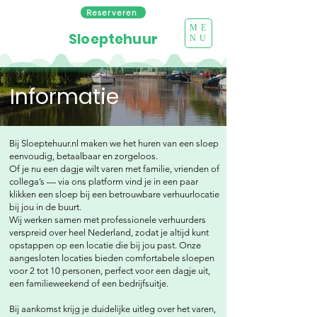
Reserveren
ME
Sloeptehuur
NU
Informatie
Bij Sloeptehuur.nl maken we het huren van een sloep
eenvoudig, betaalbaar en zorgeloos.
Of je nu een dagje wilt varen met familie, vrienden of
collega’s — via ons platform vind je in een paar
klikken een sloep bij een betrouwbare verhuurlocatie
bij jou in de buurt.
Wij werken samen met professionele verhuurders
verspreid over heel Nederland, zodat je altijd kunt
opstappen op een locatie die bij jou past.
Onze
aangesloten locaties bieden comfortabele sloepen
voor 2 tot 10 personen, perfect voor een dagje uit,
een familieweekend of een bedrijfsuitje.
Bij aankomst krijg je duidelijke uitleg over het varen,