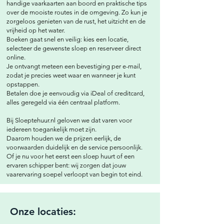
handige vaarkaarten aan boord en praktische tips
over de mooiste routes in de omgeving.
Zo kun je
zorgeloos genieten van de rust, het uitzicht en de
vrijheid op het water.
Boeken gaat snel en veilig: kies een locatie,
selecteer de gewenste sloep en reserveer direct
online.
Je ontvangt meteen een bevestiging per e-mail,
zodat je precies weet waar en wanneer je kunt
opstappen.
Betalen doe je eenvoudig via iDeal of creditcard,
alles geregeld via één centraal platform.
Bij Sloeptehuur.nl geloven we dat varen voor
iedereen toegankelijk moet zijn.
Daarom houden we de prijzen eerlijk, de
voorwaarden duidelijk en de service persoonlijk.
Of je nu voor het eerst een sloep huurt of een
ervaren schipper bent: wij zorgen dat jouw
vaarervaring soepel verloopt van begin tot eind.
Onze locaties: