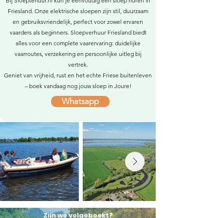
Bij Sloeptehuur.nl kun je eenvoudig een sloep huren in
Friesland. Onze elektrische sloepen zijn stil, duurzaam
en gebruiksvriendelijk, perfect voor zowel ervaren
vaarders als beginners. Sloepverhuur Friesland biedt
alles voor een complete vaarervaring: duidelijke
vaarroutes, verzekering en persoonlijke uitleg bij
vertrek.
Geniet van vrijheid, rust en het echte Friese buitenleven
– boek vandaag nog jouw sloep in Joure!
Whatsapp
Zijn we volgeboekt?