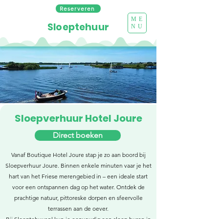
Reserveren
ME
Sloeptehuur
NU
Sloepverhuur Hotel Joure
Direct boeken
Vanaf Boutique Hotel Joure stap je zo aan boord bij
Sloepverhuur Joure. Binnen enkele minuten vaar je het
hart van het Friese merengebied in – een ideale start
voor een ontspannen dag op het water. Ontdek de
prachtige natuur, pittoreske dorpen en sfeervolle
terrassen aan de oever.