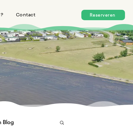
n?
Contact
Reserveren
n Blog