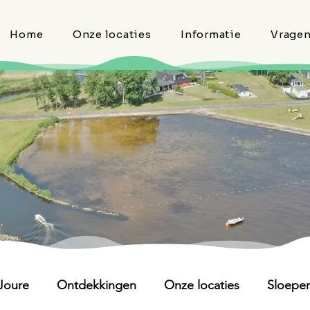
Home
Onze locaties
Informatie
Vrage
Joure
Ontdekkingen
Onze locaties
Sloepe