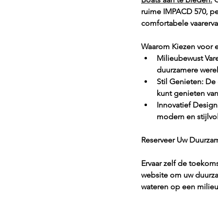
ruime IMPACD 570, per
comfortabele vaarervar
Waarom Kiezen voor 
Milieubewust Vare
duurzamere werel
Stil Genieten: De 
kunt genieten van 
Innovatief Design
modern en stijlvo
Reserveer Uw Duurza
Ervaar zelf de toekom
website om uw duurza
wateren op een milieuv