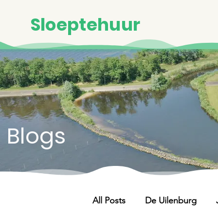
Sloeptehuur
Blogs
All Posts
De Uilenburg