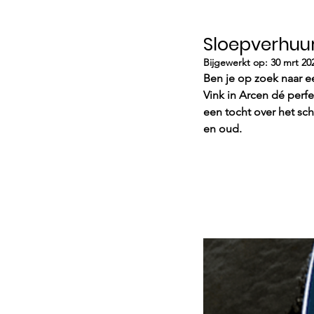
Sloepverhuur
Bijgewerkt op:
30 mrt 20
Ben je op zoek naar e
Vink in Arcen dé perfe
een tocht over het sch
en oud.