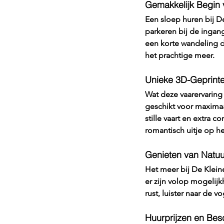
Gemakkelijk Begin 
Een sloep huren bij D
parkeren bij de ingang
een korte wandeling d
het prachtige meer.
Unieke 3D-Geprint
Wat deze vaarervaring 
geschikt voor maxima
stille vaart en extra 
romantisch uitje op he
Genieten van Natu
Het meer bij De Klein
er zijn volop mogelij
rust, luister naar de
Huurprijzen en Bes