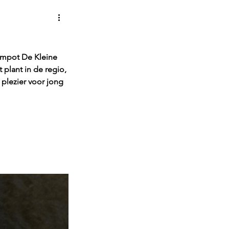
ompot De Kleine 
 plant in de regio, 
plezier voor jong 