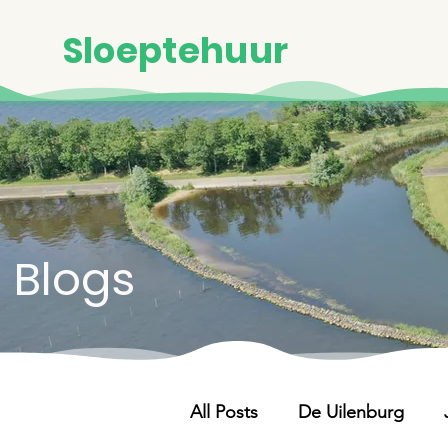
Sloeptehuur
Blogs
All Posts
De Uilenburg