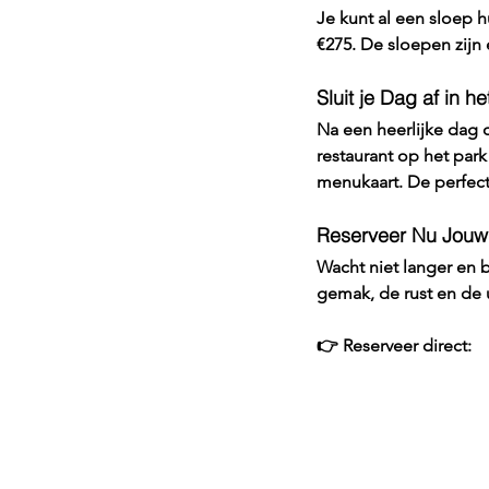
Je kunt al een sloep h
€275
. De sloepen zijn
Sluit je Dag af in h
Na een heerlijke dag o
restaurant op het par
menukaart. De perfecte
Reserveer Nu Jouw
Wacht niet langer en b
gemak, de rust en de 
👉 
Reserveer direct: 