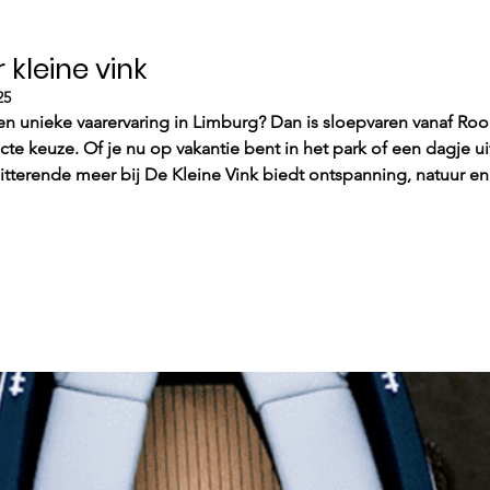
 kleine vink
25
en unieke vaarervaring in Limburg? Dan is sloepvaren vanaf Ro
cte keuze. Of je nu op vakantie bent in het park of een dagje uit
itterende meer bij De Kleine Vink biedt ontspanning, natuur en 