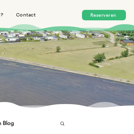
n?
Contact
Reserveren
n Blog