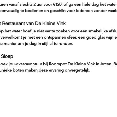
uren vanaf slechts 2 uur voor 
€120
, of ga een hele dag het water
 eenvoudig te bedienen en geschikt voor iedereen zonder vaarb
et Restaurant van De Kleine Vink
p het water hoef je niet ver te zoeken voor een smakelijke afslui
k verwelkomt je met een ontspannen sfeer, een goed glas wijn 
 manier om je dag in stijl af te ronden.
 Sloep
oek jouw vaaravontuur bij Roompot De Kleine Vink in Arcen. Bel
unieke boten maken deze ervaring onvergetelijk.