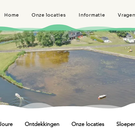
Home
Onze locaties
Informatie
Vrage
Joure
Ontdekkingen
Onze locaties
Sloepe