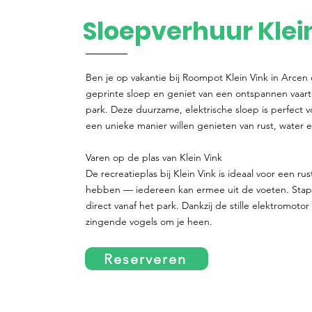
Sloepverhuur Klei
Ben je op vakantie bij Roompot Klein Vink in Arcen
geprinte sloep en geniet van een ontspannen vaar
park. Deze duurzame, elektrische sloep is perfect 
een unieke manier willen genieten van rust, water e
Varen op de plas van Klein Vink
De recreatieplas bij Klein Vink is ideaal voor een ru
hebben — iedereen kan ermee uit de voeten. Stap 
direct vanaf het park. Dankzij de stille elektromoto
zingende vogels om je heen.
Reserveren