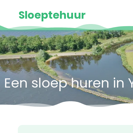
Sloeptehuur
Een sloep huren in 