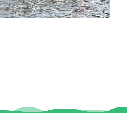
Contact
Locaties