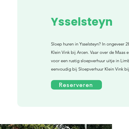
Ysselsteyn
Sloep huren in Ysselsteyn? In ongeveer 2
Klein Vink bij Arcen. Vaar over de Maas
voor een rustig sloepverhuur uitje in Li
eenvoudig bij Sloepverhuur Klein Vink bi
Reserveren