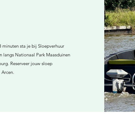
8 minuten sta je bij Sloepverhuur
 en langs Nationaal Park Maasduinen
mburg. Reserveer jouw sloep
j Arcen.