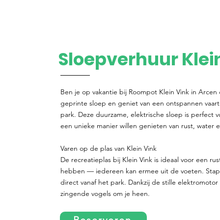
Sloepverhuur Klei
Ben je op vakantie bij Roompot Klein Vink in Arcen
geprinte sloep en geniet van een ontspannen vaar
park. Deze duurzame, elektrische sloep is perfect 
een unieke manier willen genieten van rust, water e
Varen op de plas van Klein Vink
De recreatieplas bij Klein Vink is ideaal voor een ru
hebben — iedereen kan ermee uit de voeten. Stap 
direct vanaf het park. Dankzij de stille elektromoto
zingende vogels om je heen.
Reserveren