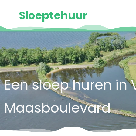
Sloeptehuur
Een sloep huren in 
Maasboulevard