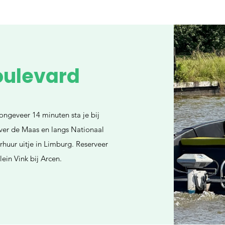
oulevard
ongeveer 14 minuten sta je bij
over de Maas en langs Nationaal
huur uitje in Limburg. Reserveer
ein Vink bij Arcen.