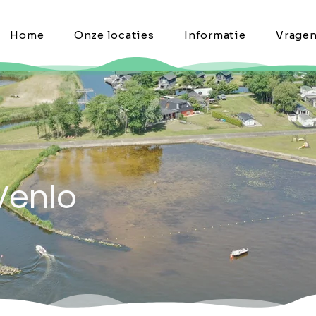
Home
Onze locaties
Informatie
Vrage
Venlo