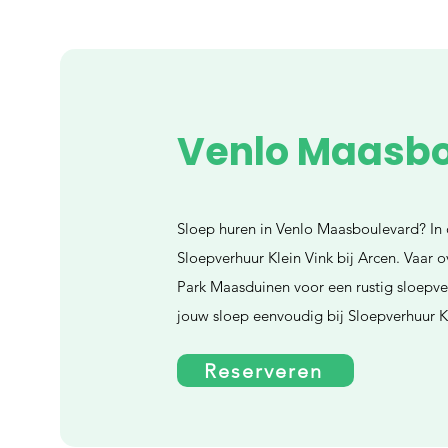
Venlo Maasb
Sloep huren in Venlo Maasboulevard? In 
Sloepverhuur Klein Vink bij Arcen. Vaar 
Park Maasduinen voor een rustig sloepver
jouw sloep eenvoudig bij Sloepverhuur Kl
Reserveren