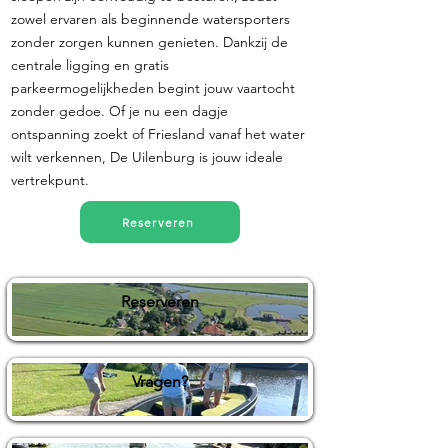
zowel ervaren als beginnende watersporters
zonder zorgen kunnen genieten. Dankzij de
centrale ligging en gratis
parkeermogelijkheden begint jouw vaartocht
zonder gedoe. Of je nu een dagje
ontspanning zoekt of Friesland vanaf het water
wilt verkennen, De Uilenburg is jouw ideale
vertrekpunt.
Reserveren
Reserveren
Vragen?