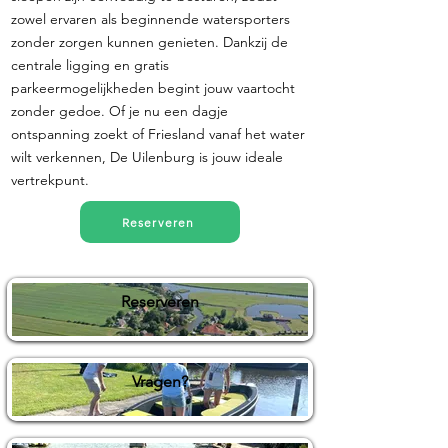
zowel ervaren als beginnende watersporters
zonder zorgen kunnen genieten. Dankzij de
centrale ligging en gratis
parkeermogelijkheden begint jouw vaartocht
zonder gedoe. Of je nu een dagje
ontspanning zoekt of Friesland vanaf het water
wilt verkennen, De Uilenburg is jouw ideale
vertrekpunt.
Reserveren
Reserveren
Vragen?