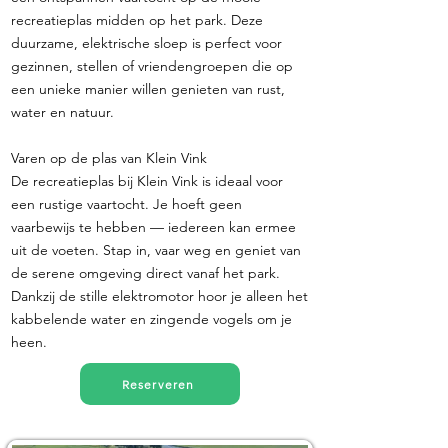
recreatieplas midden op het park. Deze
duurzame, elektrische sloep is perfect voor
gezinnen, stellen of vriendengroepen die op
een unieke manier willen genieten van rust,
water en natuur.
Varen op de plas van Klein Vink
De recreatieplas bij Klein Vink is ideaal voor
een rustige vaartocht. Je hoeft geen
vaarbewijs te hebben — iedereen kan ermee
uit de voeten. Stap in, vaar weg en geniet van
de serene omgeving direct vanaf het park.
Dankzij de stille elektromotor hoor je alleen het
kabbelende water en zingende vogels om je
heen.
Reserveren