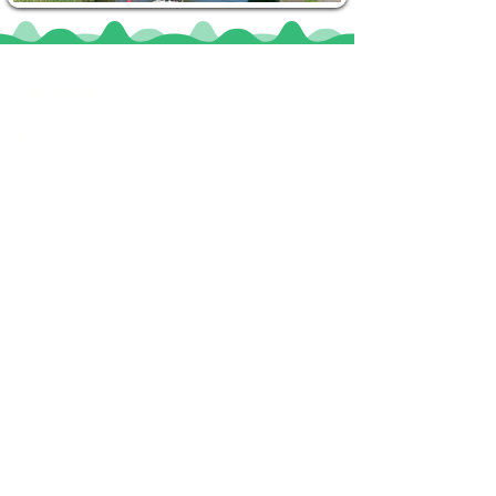
Locaties
De uilenburg
Woudsend
De Wetterspetter
Klein Vink
Joure
Terherne
De Alde Feanen
Informatie
Veel gestelde vragen
Huurvoorwaarden
Inspiratie foto's & Videos
Nieuwe locaties gezocht
Blogs
Sloepverhuur Friesland
Route Joure