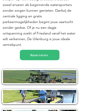
zowel ervaren als beginnende watersporters
zonder zorgen kunnen genieten. Dankzij de
centrale ligging en gratis
parkeermogelijkheden begint jouw vaartocht
zonder gedoe. Of je nu een dagje
ontspanning zoekt of Friesland vanaf het water
wilt verkennen, De Uilenburg is jouw ideale
vertrekpunt.
Reserveren
Reserveren
Vragen?