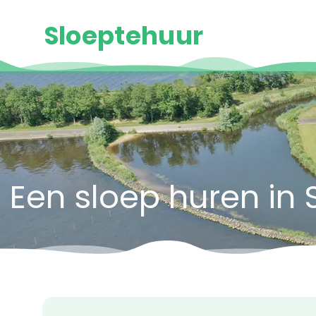
Sloeptehuur
Een sloep huren in