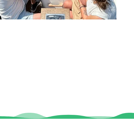
Contact
Locaties