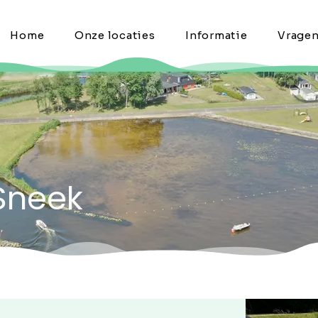
Home
Onze locaties
Informatie
Vrage
 Sneek