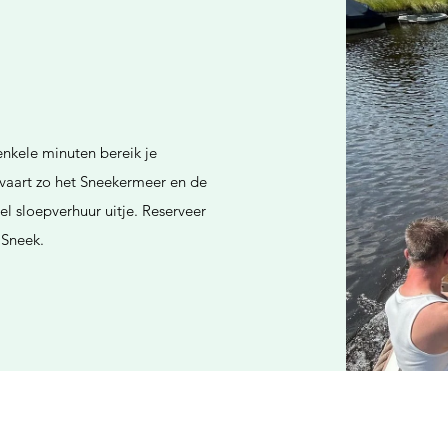
enkele minuten bereik je
 vaart zo het Sneekermeer en de
l sloepverhuur uitje. Reserveer
 Sneek.