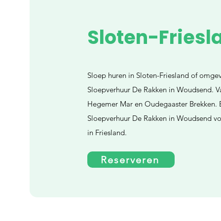
Sloten-Friesl
Sloep huren in Sloten-Friesland of omgev
Sloepverhuur De Rakken in Woudsend. Va
Hegemer Mar en Oudegaaster Brekken. B
Sloepverhuur De Rakken in Woudsend voo
in Friesland.
Reserveren