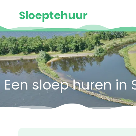
Sloeptehuur
Een sloep huren in 