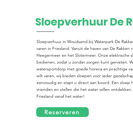
Sloepverhuur De 
Sloepverhuur in Woudsend bij Waterpark De Rakken
varen in Friesland. Vanuit de haven van De Rakken v
Heegermeer en het Slotermeer. Onze elektrische sl
bedienen, zodat u zonder zorgen kunt genieten. W
watersportdorp met goede horeca en prachtige vaa
wilt varen, wij bieden sloepen voor ieder gezelscha
eenvoudig en stapt u direct aan boord. Een sloep h
vrienden en stellen die het water willen ontdekken.
Friesland vanaf het water!
Reserveren