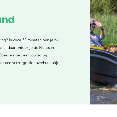
and
ing? In circa 32 minuten ben je bij
naf daar ontdek je de Fluessen,
oek je sloep eenvoudig bij
r een verzorgd sloepverhuur uitje