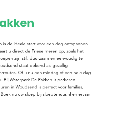
Rakken
 is de ideale start voor een dag ontspannen
aart u direct de Friese meren op, zoals het
oepen zijn stil, duurzaam en eenvoudig te
oudsend staat bekend als gezellig
rroutes. Of u nu een middag of een hele dag
p. Bij Waterpark De Rakken is parkeren
uren in Woudsend is perfect voor families,
 Boek nu uw sloep bij sloeptehuur.nl en ervaar