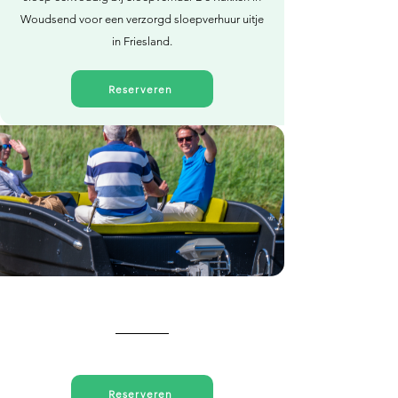
Woudsend voor een verzorgd sloepverhuur uitje
in Friesland.
Reserveren
Direct reserveren
Reserveren