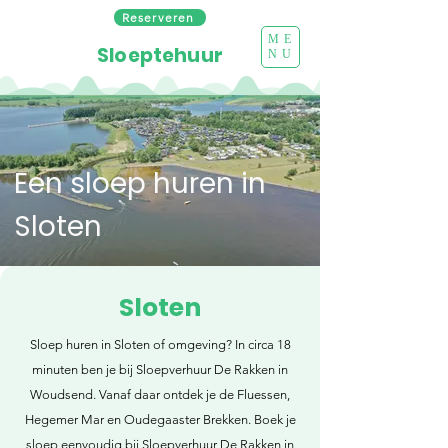
Reserveren
ME
Sloeptehuur
NU
Een sloep huren in
Sloten
Sloten
Sloep huren in Sloten of omgeving? In circa 18
minuten ben je bij Sloepverhuur De Rakken in
Woudsend. Vanaf daar ontdek je de Fluessen,
Hegemer Mar en Oudegaaster Brekken. Boek je
sloep eenvoudig bij Sloepverhuur De Rakken in