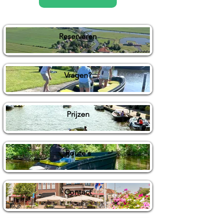
Reserveren
Vragen?
Prijzen
Route's
Contact