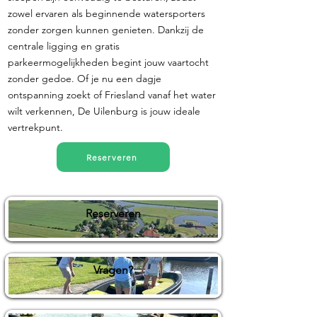
zowel ervaren als beginnende watersporters
zonder zorgen kunnen genieten. Dankzij de
centrale ligging en gratis
parkeermogelijkheden begint jouw vaartocht
zonder gedoe. Of je nu een dagje
ontspanning zoekt of Friesland vanaf het water
wilt verkennen, De Uilenburg is jouw ideale
vertrekpunt.
Reserveren
Reserveren
Vragen?