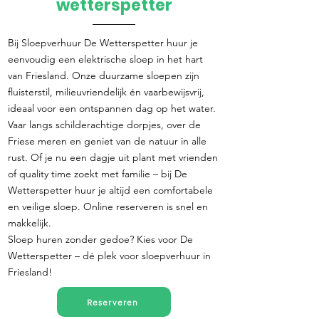
wetterspetter
Bij Sloepverhuur De Wetterspetter huur je
eenvoudig een elektrische sloep in het hart
van Friesland. Onze duurzame sloepen zijn
fluisterstil, milieuvriendelijk én vaarbewijsvrij,
ideaal voor een ontspannen dag op het water.
Vaar langs schilderachtige dorpjes, over de
Friese meren en geniet van de natuur in alle
rust. Of je nu een dagje uit plant met vrienden
of quality time zoekt met familie – bij De
Wetterspetter huur je altijd een comfortabele
en veilige sloep. Online reserveren is snel en
makkelijk.
Sloep huren zonder gedoe? Kies voor De
Wetterspetter – dé plek voor sloepverhuur in
Friesland!
Reserveren