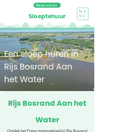
Reserveren
ME
Sloeptehuur
NU
Een sloep huren in
Rijs Bosrand Aan
het Water
Rijs Bosrand Aan het
Water
Ontdek het Friese merengebied bij Rijs Bosrand