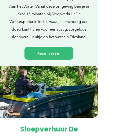
Aan het Water. Vanaf deze omgeving ben je in
circa 15 minuten bij Sloepverhuur De
Wetterspetter in Indijk, waar je eenvoudig een
sloep kunt huren voor een rustig, zorgeloos
sloepverhuur uitje op het water in Friesland.
Reserveren
Sloepverhuur De
Direct reserveren