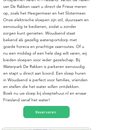
van De Rakken vaart u direct de Friese meren
op, zoals het Heegermeer en het Slotermeer.
Onze elektrische sloepen zijn stil, duurzaam en
eenvoudig te bedienen, zodat u zonder
zorgen kunt genieten. Woudsend staat
bekend als gezellig watersportdorp met
goede horeca en prachtige vaarroutes. Of u
nu een middag of een hele dag wilt varen, wij
bieden sloepen voor ieder gezelschap. Bij
Waterpark De Rakken is parkeren eenvoudig
en stapt u direct aan boord. Een sloep huren
in Woudsend is perfect voor families, vrienden
en stellen die het water willen ontdekken.
Boek nu uw sloep bij sloeptehuur.nl en ervaar
Friesland vanaf het water!
Reserveren