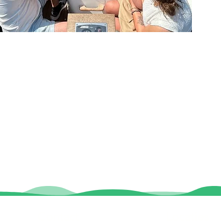
Contact
Locaties