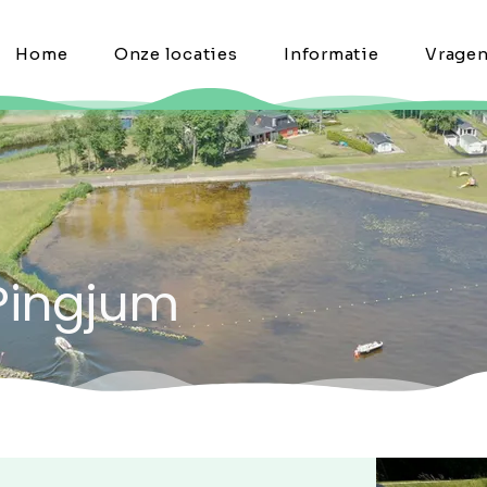
Home
Onze locaties
Informatie
Vrage
 Pingjum