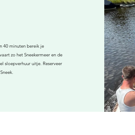
n 40 minuten bereik je
 vaart zo het Sneekermeer en de
l sloepverhuur uitje. Reserveer
 Sneek.