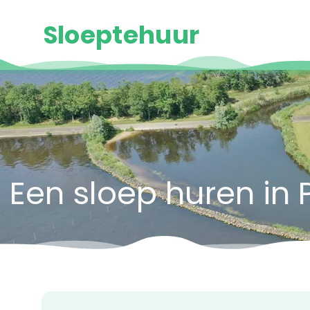
Sloeptehuur
Een sloep huren in