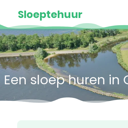
Sloeptehuur
Een sloep huren in