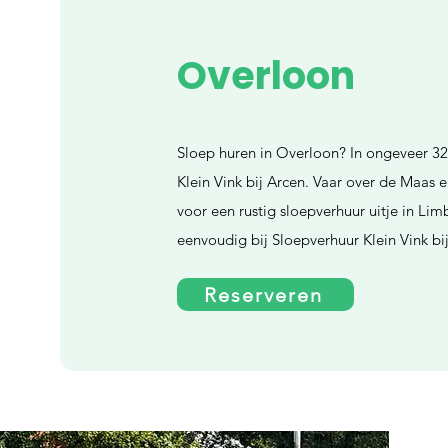
Overloon
Sloep huren in Overloon? In ongeveer 32 
Klein Vink bij Arcen. Vaar over de Maas
voor een rustig sloepverhuur uitje in Li
eenvoudig bij Sloepverhuur Klein Vink bi
Reserveren