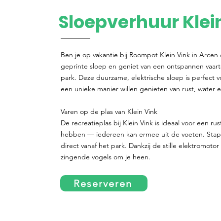
Sloepverhuur Klei
Ben je op vakantie bij Roompot Klein Vink in Arcen
geprinte sloep en geniet van een ontspannen vaar
park. Deze duurzame, elektrische sloep is perfect 
een unieke manier willen genieten van rust, water e
Varen op de plas van Klein Vink
De recreatieplas bij Klein Vink is ideaal voor een ru
hebben — iedereen kan ermee uit de voeten. Stap 
direct vanaf het park. Dankzij de stille elektromoto
zingende vogels om je heen.
Reserveren