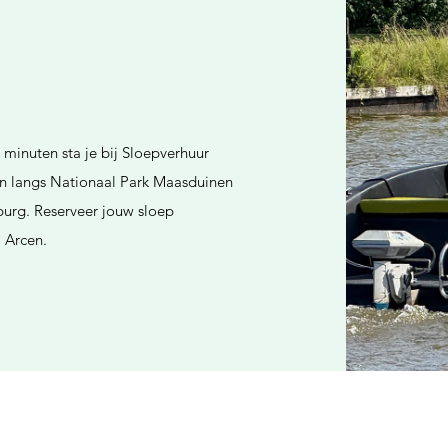
minuten sta je bij Sloepverhuur
 en langs Nationaal Park Maasduinen
mburg. Reserveer jouw sloep
j Arcen.