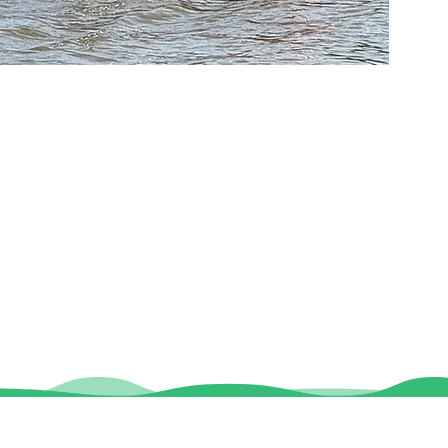
Contact
Locaties