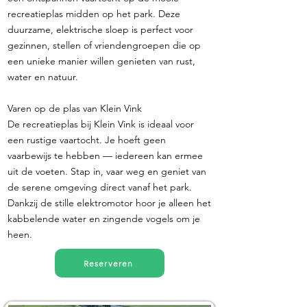
recreatieplas midden op het park. Deze
duurzame, elektrische sloep is perfect voor
gezinnen, stellen of vriendengroepen die op
een unieke manier willen genieten van rust,
water en natuur.
Varen op de plas van Klein Vink
De recreatieplas bij Klein Vink is ideaal voor
een rustige vaartocht. Je hoeft geen
vaarbewijs te hebben — iedereen kan ermee
uit de voeten. Stap in, vaar weg en geniet van
de serene omgeving direct vanaf het park.
Dankzij de stille elektromotor hoor je alleen het
kabbelende water en zingende vogels om je
heen.
Reserveren