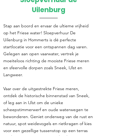
Direct reserveren
Uilenburg
Stap aan boord en ervaar de ultieme vrijheid
op het Friese water! Sloepverhuur De
Uilenburg in Hommerts is dé perfecte
startlocatie voor een ontspannen dag varen.
Gelegen aan open vaarwater, vertrek je
moeiteloos richting de mooiste Friese meren
en sfeervolle dorpen zoals Sneek, IJlst en
Langweer.
Vaar over de uitgestrekte Friese meren,
ontdek de historische binnenstad van Sneek,
of leg aan in IJlst om de unieke
scheepstimmerwerf en oude waterwegen te
bewonderen. Geniet onderweg van de rust en
natuur, spot weidevogels en rietkragen of kies
voor een gezellige tussenstop op een terras