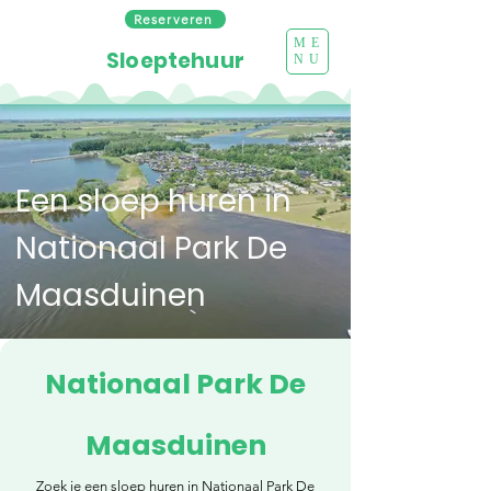
Reserveren
ME
Sloeptehuur
NU
Een sloep huren in
Nationaal Park De
Maasduinen
Nationaal Park De
Maasduinen
Zoek je een sloep huren in Nationaal Park De