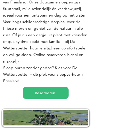
van Friesland. Onze duurzame sloepen zijn
fluisterstil, milieuvriendelijk én vaarbewijsvrij,
ideaal voor een ontspannen dag op het water.
Vaar langs schilderachtige dorpjes, over de
Friese meren en geniet van de natuur in alle
rust. Of je nu een dagje uit plant met vrienden
of quality time zoekt met familie – bij De
Wetterspetter huur je altijd een comfortabele
en veilige sloep. Online reserveren is snel en
makkelijk.
Sloep huren zonder gedoe? Kies voor De
Wetterspetter – dé plek voor sloepverhuur in
Friesland!
Reserveren
Reserveren