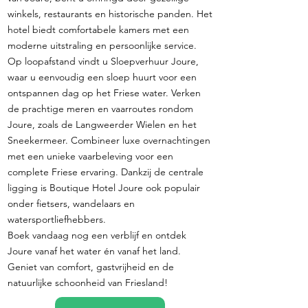
winkels, restaurants en historische panden. Het
hotel biedt comfortabele kamers met een
moderne uitstraling en persoonlijke service.
Op loopafstand vindt u Sloepverhuur Joure,
waar u eenvoudig een sloep huurt voor een
ontspannen dag op het Friese water. Verken
de prachtige meren en vaarroutes rondom
Joure, zoals de Langweerder Wielen en het
Sneekermeer. Combineer luxe overnachtingen
met een unieke vaarbeleving voor een
complete Friese ervaring. Dankzij de centrale
ligging is Boutique Hotel Joure ook populair
onder fietsers, wandelaars en
watersportliefhebbers.
Boek vandaag nog een verblijf en ontdek
Joure vanaf het water én vanaf het land.
Geniet van comfort, gastvrijheid en de
natuurlijke schoonheid van Friesland!