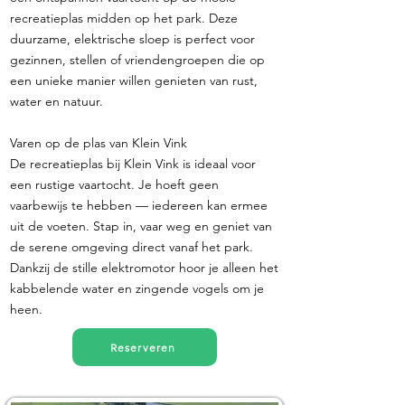
recreatieplas midden op het park. Deze
duurzame, elektrische sloep is perfect voor
gezinnen, stellen of vriendengroepen die op
een unieke manier willen genieten van rust,
water en natuur.
Varen op de plas van Klein Vink
De recreatieplas bij Klein Vink is ideaal voor
een rustige vaartocht. Je hoeft geen
vaarbewijs te hebben — iedereen kan ermee
uit de voeten. Stap in, vaar weg en geniet van
de serene omgeving direct vanaf het park.
Dankzij de stille elektromotor hoor je alleen het
kabbelende water en zingende vogels om je
heen.
Reserveren