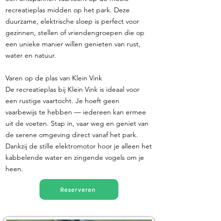
recreatieplas midden op het park. Deze
duurzame, elektrische sloep is perfect voor
gezinnen, stellen of vriendengroepen die op
een unieke manier willen genieten van rust,
water en natuur.
Varen op de plas van Klein Vink
De recreatieplas bij Klein Vink is ideaal voor
een rustige vaartocht. Je hoeft geen
vaarbewijs te hebben — iedereen kan ermee
uit de voeten. Stap in, vaar weg en geniet van
de serene omgeving direct vanaf het park.
Dankzij de stille elektromotor hoor je alleen het
kabbelende water en zingende vogels om je
heen.
Reserveren