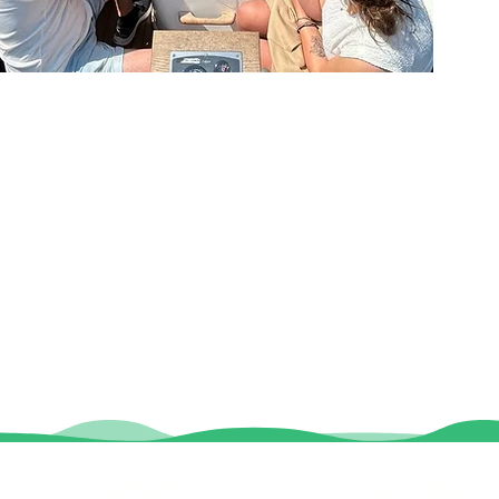
Contact
Locaties