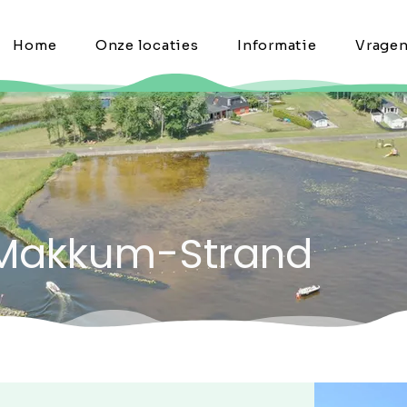
Home
Onze locaties
Informatie
Vrage
n Makkum-Strand