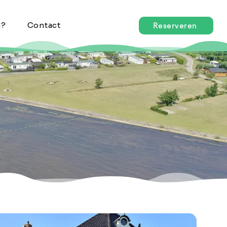
n?
Contact
Reserveren