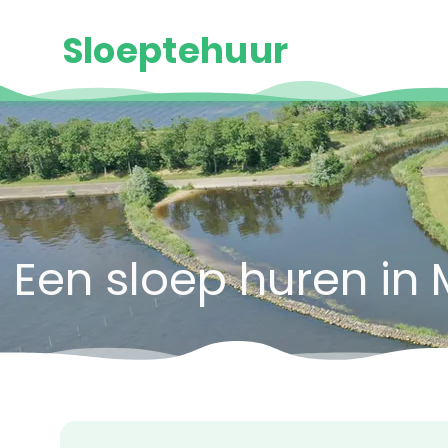
Sloeptehuur
Een sloep huren i