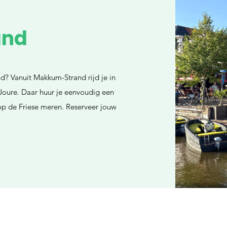
and
d? Vanuit Makkum-Strand rijd je in
Joure. Daar huur je eenvoudig een
 op de Friese meren. Reserveer jouw