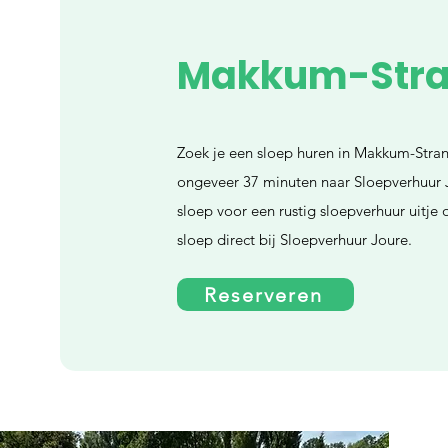
Makkum-Str
Zoek je een sloep huren in Makkum-Stran
ongeveer 37 minuten naar Sloepverhuur 
sloep voor een rustig sloepverhuur uitje
sloep direct bij Sloepverhuur Joure.
Reserveren