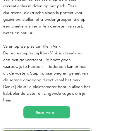
recreatieplas midden op het park. Deze
duurzame, elektrische sloep is perfect voor
gezinnen, stellen of vriendengroepen die op
een unieke manier willen genieten van rust,
water en natuur.
Varen op de plas van Klein Vink
De recreatieplas bij Klein Vink is ideaal voor
een rustige vaartocht. Je hoeft geen
vaarbewijs te hebben — iedereen kan ermee
uit de voeten. Stap in, vaar weg en geniet van
de serene omgeving direct vanaf het park.
Dankzij de stille elektromotor hoor je alleen het
kabbelende water en zingende vogels om je
heen.
Reserveren