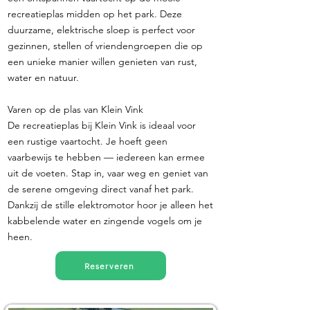
recreatieplas midden op het park. Deze
duurzame, elektrische sloep is perfect voor
gezinnen, stellen of vriendengroepen die op
een unieke manier willen genieten van rust,
water en natuur.
Varen op de plas van Klein Vink
De recreatieplas bij Klein Vink is ideaal voor
een rustige vaartocht. Je hoeft geen
vaarbewijs te hebben — iedereen kan ermee
uit de voeten. Stap in, vaar weg en geniet van
de serene omgeving direct vanaf het park.
Dankzij de stille elektromotor hoor je alleen het
kabbelende water en zingende vogels om je
heen.
Reserveren