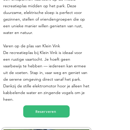
recreatieplas midden op het park. Deze
duurzame, elektrische sloep is perfect voor
gezinnen, stellen of vriendengroepen die op
een unieke manier willen genieten van rust,
water en natuur.
Varen op de plas van Klein Vink
De recreatieplas bij Klein Vink is ideaal voor
een rustige vaartocht. Je hoeft geen
vaarbewijs te hebben — iedereen kan ermee
uit de voeten. Stap in, vaar weg en geniet van
de serene omgeving direct vanaf het park.
Dankzij de stille elektromotor hoor je alleen het
kabbelende water en zingende vogels om je
heen.
Reserveren