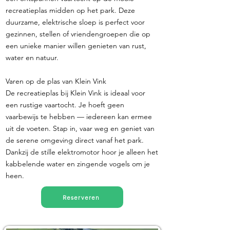
recreatieplas midden op het park. Deze
duurzame, elektrische sloep is perfect voor
gezinnen, stellen of vriendengroepen die op
een unieke manier willen genieten van rust,
water en natuur.
Varen op de plas van Klein Vink
De recreatieplas bij Klein Vink is ideaal voor
een rustige vaartocht. Je hoeft geen
vaarbewijs te hebben — iedereen kan ermee
uit de voeten. Stap in, vaar weg en geniet van
de serene omgeving direct vanaf het park.
Dankzij de stille elektromotor hoor je alleen het
kabbelende water en zingende vogels om je
heen.
Reserveren