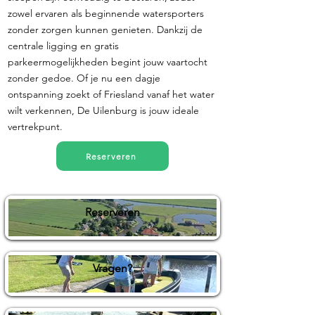
zowel ervaren als beginnende watersporters
zonder zorgen kunnen genieten. Dankzij de
centrale ligging en gratis
parkeermogelijkheden begint jouw vaartocht
zonder gedoe. Of je nu een dagje
ontspanning zoekt of Friesland vanaf het water
wilt verkennen, De Uilenburg is jouw ideale
vertrekpunt.
Reserveren
Reserveren
Vragen?