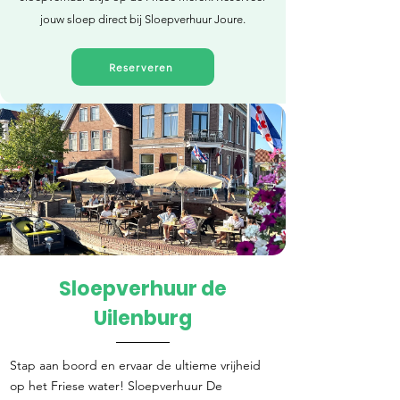
jouw sloep direct bij Sloepverhuur Joure.
Reserveren
Sloepverhuur de
Direct reserveren
Uilenburg
Stap aan boord en ervaar de ultieme vrijheid
op het Friese water! Sloepverhuur De