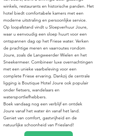
winkels, restaurants en historische panden. Het
hotel biedt comfortabele kamers met een
moderne uitstraling en persoonlijke service.
Op loopafstand vindt u Sloepverhuur Joure,
waar u eenvoudig een sloep huurt voor een
ontspannen dag op het Friese water. Verken
de prachtige meren en vaarroutes rondom
Joure, zoals de Langweerder Wielen en het
Sneekermeer. Combineer luxe overnachtingen
met een unieke vaarbeleving voor een
complete Friese ervaring. Dankzij de centrale
ligging is Boutique Hotel Joure ook populair
onder fietsers, wandelaars en
watersportliefhebbers.
Boek vandaag nog een verblijf en ontdek
Joure vanaf het water én vanaf het land.
Geniet van comfort, gastvrijheid en de
natuurlijke schoonheid van Friesland!