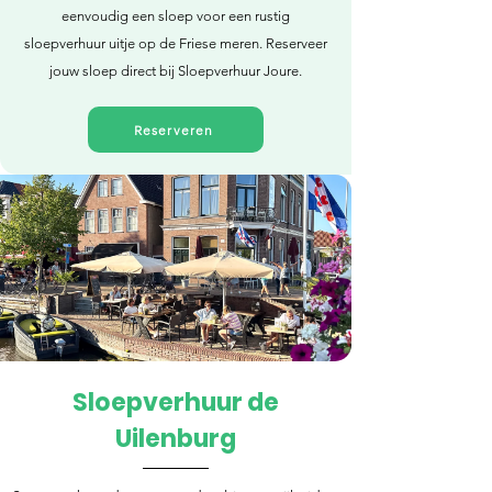
eenvoudig een sloep voor een rustig
sloepverhuur uitje op de Friese meren. Reserveer
jouw sloep direct bij Sloepverhuur Joure.
Reserveren
Sloepverhuur de
Direct reserveren
Uilenburg