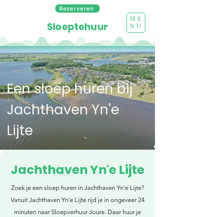
Reserveren
ME
Sloeptehuur
NU
Een sloep huren bij
Jachthaven Yn'e
Lijte
Jachthaven Yn'e Lijte
Zoek je een sloep huren in Jachthaven Yn'e Lijte?
Vanuit Jachthaven Yn'e Lijte rijd je in ongeveer 24
minuten naar Sloepverhuur Joure. Daar huur je