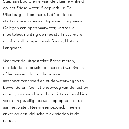
Stap aan boord en ervaar de ultieme vrijheid
op het Friese water! Sloepverhuur De
Uilenburg in Hommerts is dé perfecte
startlocatie voor een ontspannen dag varen.
Gelegen aan open vaarwater, vertrek je
moeiteloos richting de mooiste Friese meren
en sfeervolle dorpen zoals Sneek, IJlst en
Langweer.
Vaar over de uitgestrekte Friese meren,
ontdek de historische binnenstad van Sneek,
of leg aan in IJlst om de unieke
scheepstimmerwerf en oude waterwegen te
bewonderen. Geniet onderweg van de rust en
natuur, spot weidevogels en rietkragen of kies
voor een gezellige tussenstop op een terras
aan het water. Neem een picknick mee en
anker op een idyllische plek midden in de
natuur.