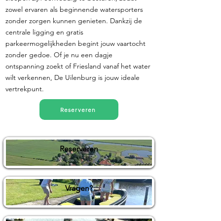
zowel ervaren als beginnende watersporters
zonder zorgen kunnen genieten. Dankzij de
centrale ligging en gratis
parkeermogelijkheden begint jouw vaartocht
zonder gedoe. Of je nu een dagje
ontspanning zoekt of Friesland vanaf het water
wilt verkennen, De Uilenburg is jouw ideale
vertrekpunt.
Reserveren
Reserveren
Vragen?