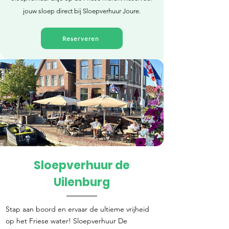
jouw sloep direct bij Sloepverhuur Joure.
Reserveren
Sloepverhuur de
Direct reserveren
Uilenburg
Stap aan boord en ervaar de ultieme vrijheid
op het Friese water! Sloepverhuur De