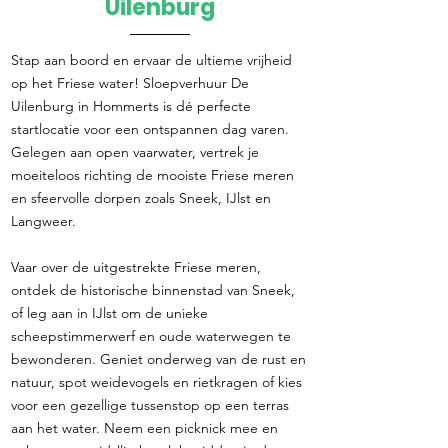
Uilenburg
Stap aan boord en ervaar de ultieme vrijheid
op het Friese water! Sloepverhuur De
Uilenburg in Hommerts is dé perfecte
startlocatie voor een ontspannen dag varen.
Gelegen aan open vaarwater, vertrek je
moeiteloos richting de mooiste Friese meren
en sfeervolle dorpen zoals Sneek, IJlst en
Langweer.
Vaar over de uitgestrekte Friese meren,
ontdek de historische binnenstad van Sneek,
of leg aan in IJlst om de unieke
scheepstimmerwerf en oude waterwegen te
bewonderen. Geniet onderweg van de rust en
natuur, spot weidevogels en rietkragen of kies
voor een gezellige tussenstop op een terras
aan het water. Neem een picknick mee en