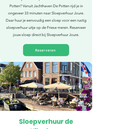
Potten? Vanuit Jachthaven De Potten rijd je in
ongeveer 33 minuten naar Sloepverhuur Joure.
Daar huur je eenvoudig een sloep voor een rustig
sloepverhuur uitje op de Friese meren. Reserveer
jouw sloep direct bij Sloepverhuur Joure.
Reserveren
Sloepverhuur de
Direct reserveren