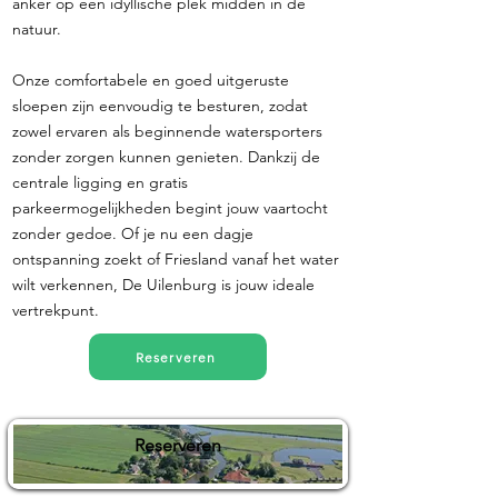
anker op een idyllische plek midden in de
natuur.
Onze comfortabele en goed uitgeruste
sloepen zijn eenvoudig te besturen, zodat
zowel ervaren als beginnende watersporters
zonder zorgen kunnen genieten. Dankzij de
centrale ligging en gratis
parkeermogelijkheden begint jouw vaartocht
zonder gedoe. Of je nu een dagje
ontspanning zoekt of Friesland vanaf het water
wilt verkennen, De Uilenburg is jouw ideale
vertrekpunt.
Reserveren
Reserveren