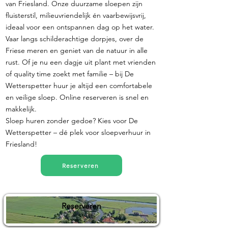
van Friesland. Onze duurzame sloepen zijn
fluisterstil, milieuvriendelijk én vaarbewijsvrij,
ideaal voor een ontspannen dag op het water.
Vaar langs schilderachtige dorpjes, over de
Friese meren en geniet van de natuur in alle
rust. Of je nu een dagje uit plant met vrienden
of quality time zoekt met familie – bij De
Wetterspetter huur je altijd een comfortabele
en veilige sloep. Online reserveren is snel en
makkelijk.
Sloep huren zonder gedoe? Kies voor De
Wetterspetter – dé plek voor sloepverhuur in
Friesland!
Reserveren
Reserveren