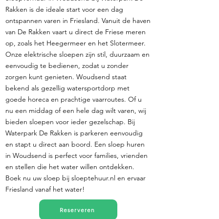
Rakken is de ideale start voor een dag
ontspannen varen in Friesland. Vanuit de haven
van De Rakken vaart u direct de Friese meren
op, zoals het Heegermeer en het Slotermeer.
Onze elektrische sloepen zijn stil, duurzaam en
eenvoudig te bedienen, zodat u zonder
zorgen kunt genieten. Woudsend staat
bekend als gezellig watersportdorp met
goede horeca en prachtige vaarroutes. Of u
nu een middag of een hele dag wilt varen, wij
bieden sloepen voor ieder gezelschap. Bij
Waterpark De Rakken is parkeren eenvoudig
en stapt u direct aan boord. Een sloep huren
in Woudsend is perfect voor families, vrienden
en stellen die het water willen ontdekken.
Boek nu uw sloep bij sloeptehuur.nl en ervaar
Friesland vanaf het water!
Reserveren