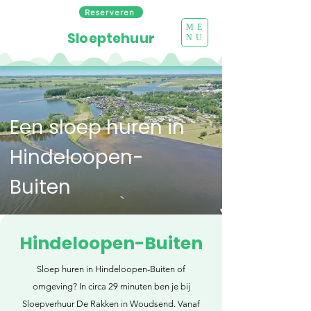
Reserveren
ME
Sloeptehuur
NU
Een sloep huren in
Hindeloopen-
Buiten
Hindeloopen-Buiten
Sloep huren in Hindeloopen-Buiten of
omgeving? In circa 29 minuten ben je bij
Sloepverhuur De Rakken in Woudsend. Vanaf