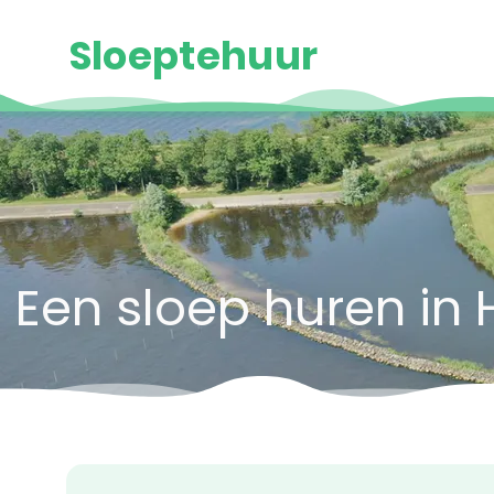
Sloeptehuur
Een sloep huren in