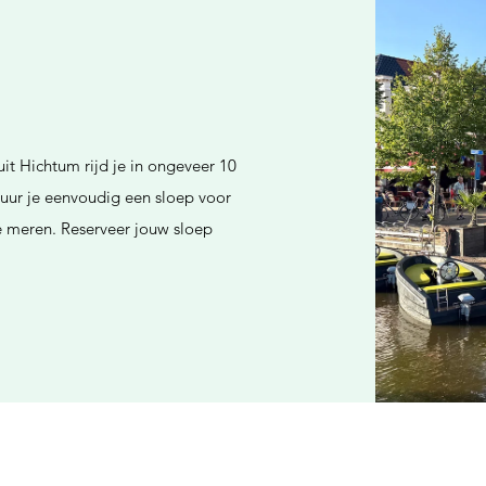
it Hichtum rijd je in ongeveer 10
uur je eenvoudig een sloep voor
se meren. Reserveer jouw sloep