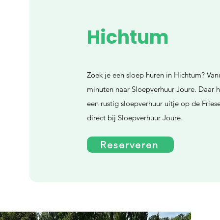
Hichtum
Zoek je een sloep huren in Hichtum? Vanu
minuten naar Sloepverhuur Joure. Daar h
een rustig sloepverhuur uitje op de Frie
direct bij Sloepverhuur Joure.
Reserveren