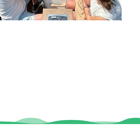
Contact
Locaties