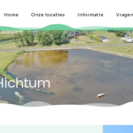
Home
Onze locaties
Informatie
Vrage
 Hichtum