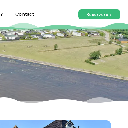
n?
Contact
Reserveren