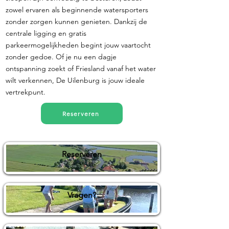
zowel ervaren als beginnende watersporters
zonder zorgen kunnen genieten. Dankzij de
centrale ligging en gratis
parkeermogelijkheden begint jouw vaartocht
zonder gedoe. Of je nu een dagje
ontspanning zoekt of Friesland vanaf het water
wilt verkennen, De Uilenburg is jouw ideale
vertrekpunt.
Reserveren
Reserveren
Vragen?