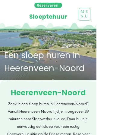
Reserveren
ME
Sloeptehuur
NU
Een sloep huren in
Heerenveen-Noord
Heerenveen-Noord
Zoek je een sloep huren in Heerenveen-Noord?
Vanuit Heerenveen-Noord rijd je in ongeveer 39
minuten naar Sloepverhuur Joure. Daar huur je
eenvoudig een sloep voor een rustig
sloepverhuur uitje op de Friese meren. Reserveer