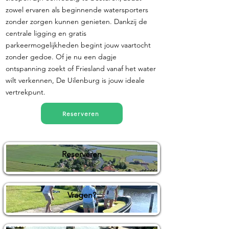
zowel ervaren als beginnende watersporters
zonder zorgen kunnen genieten. Dankzij de
centrale ligging en gratis
parkeermogelijkheden begint jouw vaartocht
zonder gedoe. Of je nu een dagje
ontspanning zoekt of Friesland vanaf het water
wilt verkennen, De Uilenburg is jouw ideale
vertrekpunt.
Reserveren
Reserveren
Vragen?