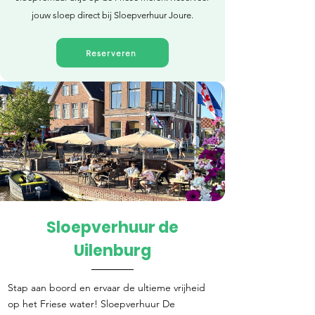
jouw sloep direct bij Sloepverhuur Joure.
Reserveren
Sloepverhuur de
Direct reserveren
Uilenburg
Stap aan boord en ervaar de ultieme vrijheid
op het Friese water! Sloepverhuur De