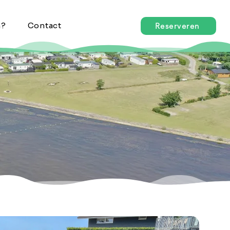
n?
Contact
Reserveren