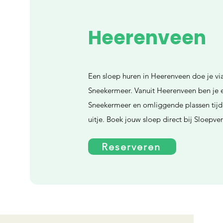
Heerenveen
Een sloep huren in Heerenveen doe je vi
Sneekermeer. Vanuit Heerenveen ben je er
Sneekermeer en omliggende plassen tijd
uitje. Boek jouw sloep direct bij Sloepv
Reserveren