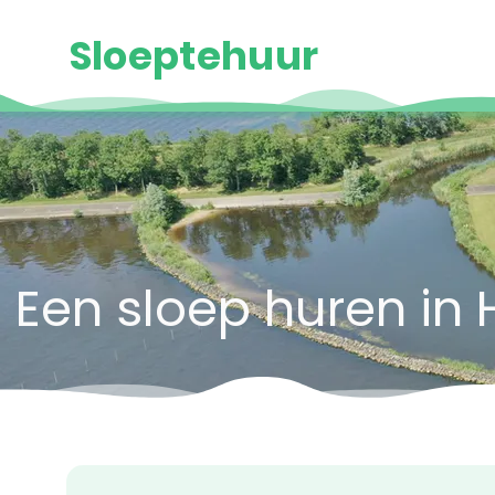
Sloeptehuur
Een sloep huren in