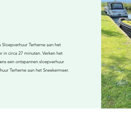
a Sloepverhuur Terherne aan het
 in circa 27 minuten. Verken het
ens een ontspannen sloepverhuur
erhuur Terherne aan het Sneekermeer.