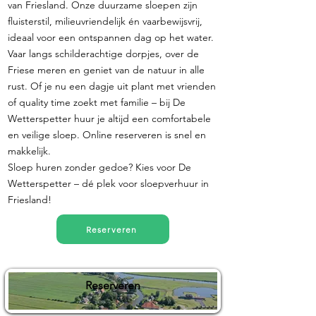
van Friesland. Onze duurzame sloepen zijn
fluisterstil, milieuvriendelijk én vaarbewijsvrij,
ideaal voor een ontspannen dag op het water.
Vaar langs schilderachtige dorpjes, over de
Friese meren en geniet van de natuur in alle
rust. Of je nu een dagje uit plant met vrienden
of quality time zoekt met familie – bij De
Wetterspetter huur je altijd een comfortabele
en veilige sloep. Online reserveren is snel en
makkelijk.
Sloep huren zonder gedoe? Kies voor De
Wetterspetter – dé plek voor sloepverhuur in
Friesland!
Reserveren
Reserveren