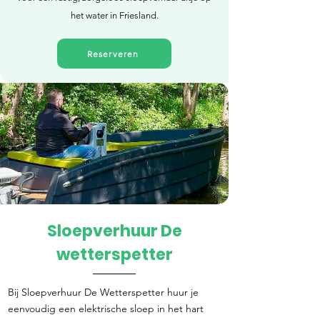
het water in Friesland.
Reserveren
Sloepverhuur De
Direct reserveren
wetterspetter
Bij Sloepverhuur De Wetterspetter huur je
eenvoudig een elektrische sloep in het hart