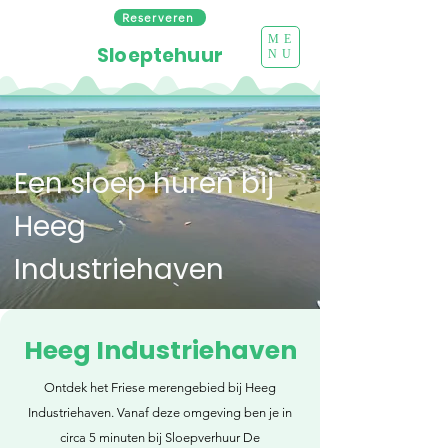
Reserveren
ME
Sloeptehuur
NU
Een sloep huren bij
Heeg
Industriehaven
Heeg Industriehaven
Ontdek het Friese merengebied bij Heeg
Industriehaven. Vanaf deze omgeving ben je in
circa 5 minuten bij Sloepverhuur De