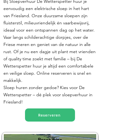
Bij Sloepverhuur De Wetterspetter huur je
eenvoudig een elektrische sloep in het hart
van Friesland. Onze duurzame sloepen zijn
fluisterstil, milieuvriendelijk én vaarbewijsvrij,
ideaal voor een ontspannen dag op het water.
Vaar langs schilderachtige dorpjes, over de
Friese meren en geniet van de natuur in alle
rust. Of je nu een dagje uit plant met vrienden
of quality time zoekt met familie – bij De
Wetterspetter huur je altijd een comfortabele
en veilige sloep. Online reserveren is snel en
makkelijk.
Sloep huren zonder gedoe? Kies voor De
Wetterspetter – dé plek voor sloepverhuur in
Friesland!
Reserveren
Reserveren