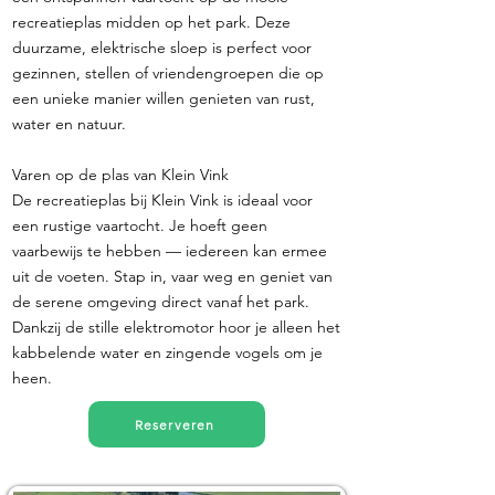
recreatieplas midden op het park. Deze
duurzame, elektrische sloep is perfect voor
gezinnen, stellen of vriendengroepen die op
een unieke manier willen genieten van rust,
water en natuur.
Varen op de plas van Klein Vink
De recreatieplas bij Klein Vink is ideaal voor
een rustige vaartocht. Je hoeft geen
vaarbewijs te hebben — iedereen kan ermee
uit de voeten. Stap in, vaar weg en geniet van
de serene omgeving direct vanaf het park.
Dankzij de stille elektromotor hoor je alleen het
kabbelende water en zingende vogels om je
heen.
Reserveren