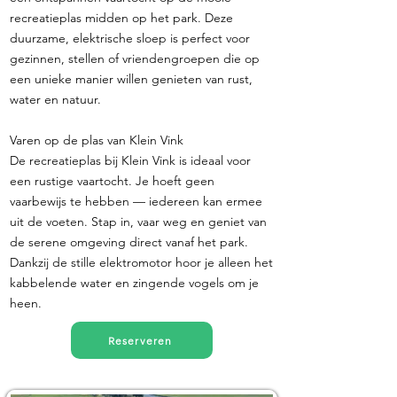
recreatieplas midden op het park. Deze
duurzame, elektrische sloep is perfect voor
gezinnen, stellen of vriendengroepen die op
een unieke manier willen genieten van rust,
water en natuur.
Varen op de plas van Klein Vink
De recreatieplas bij Klein Vink is ideaal voor
een rustige vaartocht. Je hoeft geen
vaarbewijs te hebben — iedereen kan ermee
uit de voeten. Stap in, vaar weg en geniet van
de serene omgeving direct vanaf het park.
Dankzij de stille elektromotor hoor je alleen het
kabbelende water en zingende vogels om je
heen.
Reserveren