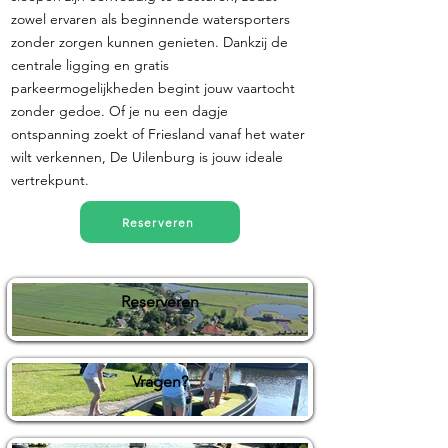
zowel ervaren als beginnende watersporters
zonder zorgen kunnen genieten. Dankzij de
centrale ligging en gratis
parkeermogelijkheden begint jouw vaartocht
zonder gedoe. Of je nu een dagje
ontspanning zoekt of Friesland vanaf het water
wilt verkennen, De Uilenburg is jouw ideale
vertrekpunt.
Reserveren
Reserveren
Vragen?